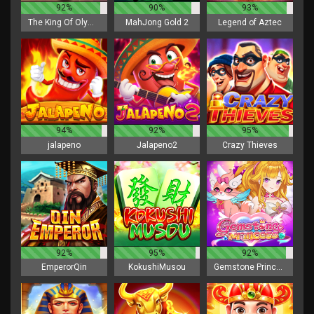
92%
90%
93%
The King Of Olympus
MahJong Gold 2
Legend of Aztec
94%
92%
95%
jalapeno
Jalapeno2
Crazy Thieves
92%
95%
92%
EmperorQin
KokushiMusou
Gemstone Princess