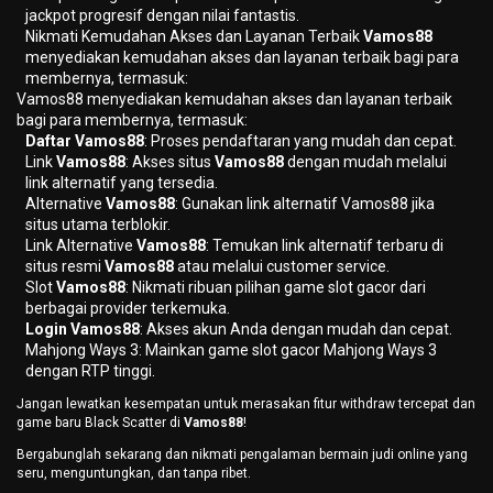
jackpot progresif dengan nilai fantastis.
Nikmati Kemudahan Akses dan Layanan Terbaik
Vamos88
menyediakan kemudahan akses dan layanan terbaik bagi para
membernya, termasuk:
Vamos88 menyediakan kemudahan akses dan layanan terbaik
bagi para membernya, termasuk:
Daftar
Vamos88
: Proses pendaftaran yang mudah dan cepat.
Link
Vamos88
: Akses situs
Vamos88
dengan mudah melalui
link alternatif yang tersedia.
Alternative
Vamos88
: Gunakan link alternatif Vamos88 jika
situs utama terblokir.
Link Alternative
Vamos88
: Temukan link alternatif terbaru di
situs resmi
Vamos88
atau melalui customer service.
Slot
Vamos88
: Nikmati ribuan pilihan game slot gacor dari
berbagai provider terkemuka.
Login
Vamos88
: Akses akun Anda dengan mudah dan cepat.
Mahjong Ways 3: Mainkan game slot gacor Mahjong Ways 3
dengan RTP tinggi.
Jangan lewatkan kesempatan untuk merasakan fitur withdraw tercepat dan
game baru Black Scatter di
Vamos88
!
Bergabunglah sekarang dan nikmati pengalaman bermain judi online yang
seru, menguntungkan, dan tanpa ribet.