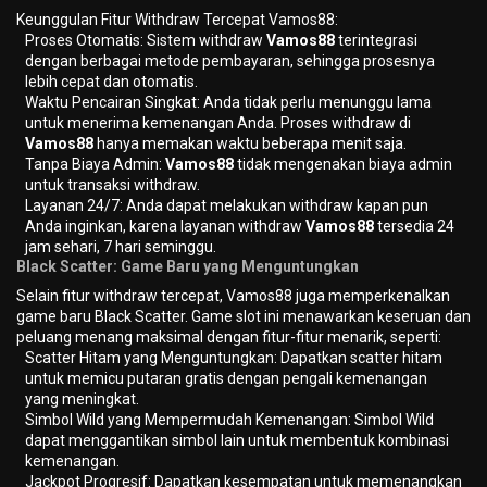
Keunggulan Fitur Withdraw Tercepat Vamos88:
Proses Otomatis: Sistem withdraw
Vamos88
terintegrasi
dengan berbagai metode pembayaran, sehingga prosesnya
lebih cepat dan otomatis.
Waktu Pencairan Singkat: Anda tidak perlu menunggu lama
untuk menerima kemenangan Anda. Proses withdraw di
Vamos88
hanya memakan waktu beberapa menit saja.
Tanpa Biaya Admin:
Vamos88
tidak mengenakan biaya admin
untuk transaksi withdraw.
Layanan 24/7: Anda dapat melakukan withdraw kapan pun
Anda inginkan, karena layanan withdraw
Vamos88
tersedia 24
jam sehari, 7 hari seminggu.
Black Scatter: Game Baru yang Menguntungkan
Selain fitur withdraw tercepat, Vamos88 juga memperkenalkan
game baru Black Scatter. Game slot ini menawarkan keseruan dan
peluang menang maksimal dengan fitur-fitur menarik, seperti:
Scatter Hitam yang Menguntungkan: Dapatkan scatter hitam
untuk memicu putaran gratis dengan pengali kemenangan
yang meningkat.
Simbol Wild yang Mempermudah Kemenangan: Simbol Wild
dapat menggantikan simbol lain untuk membentuk kombinasi
kemenangan.
Jackpot Progresif: Dapatkan kesempatan untuk memenangkan